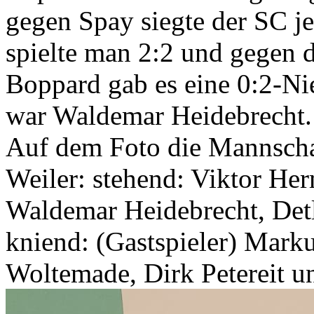
gegen Spay siegte der SC je
spielte man 2:2 und gegen d
Boppard gab es eine 0:2-Nie
war Waldemar Heidebrecht.
Auf dem Foto die Mannscha
Weiler: stehend: Viktor Her
Waldemar Heidebrecht, Detl
kniend: (Gastspieler) Mark
Woltemade, Dirk Petereit u