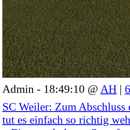
Admin - 18:49:10 @
AH
|
SC Weiler: Zum Abschluss e
tut es einfach so richtig weh