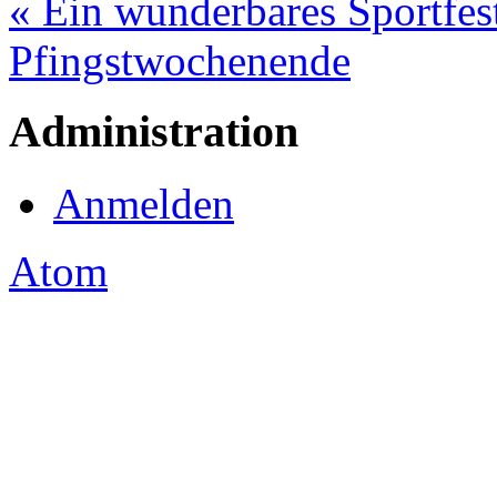
« Ein wunderbares Sportfes
Pfingstwochenende
Administration
Anmelden
Atom